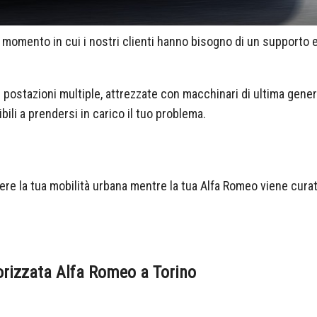
 momento in cui i nostri clienti hanno bisogno di un supporto e
 postazioni multiple, attrezzate con macchinari di ultima gene
bili a prendersi in carico il tuo problema.
vere la tua mobilità urbana mentre la tua Alfa Romeo viene curat
utorizzata Alfa Romeo a Torino