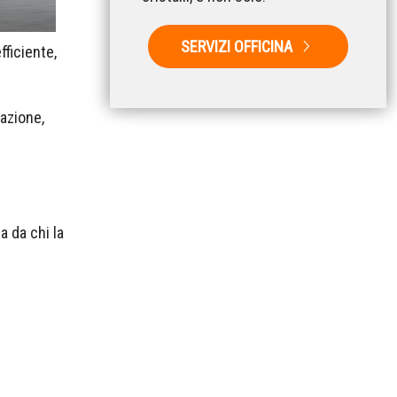
SERVIZI OFFICINA
fficiente,
razione,
a da chi la