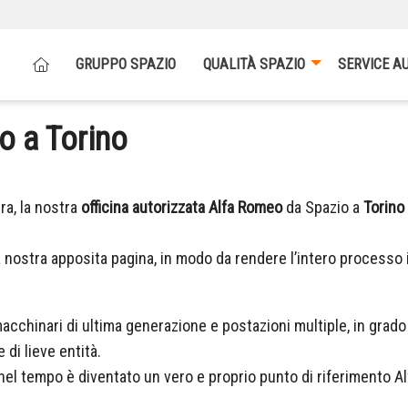
GRUPPO SPAZIO
QUALITÀ SPAZIO
SERVICE A
o a Torino
ra, la nostra
officina autorizzata Alfa Romeo
da Spazio a
Torin
nostra apposita pagina, in modo da rendere l’intero processo i
acchinari di ultima generazione e postazioni multiple, in grado 
i lieve entità.
el tempo è diventato un vero e proprio punto di riferimento A